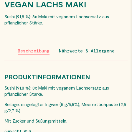
VEGAN LACHS MAKI
Sushi (91,8 %): 8x Maki mit veganem Lachsersatz aus
pflanzlicher Stärke.
Beschreibung
Nährwerte & Allergene
PRODUKTINFORMATIONEN
Sushi (91,8 %): 8x Maki mit veganem Lachsersatz aus
pflanzlicher Stärke.
Beilage: eingelegter Ingwer (5 g/5,5%), Meerrettichpaste (2,5
g/2,7 %).
Mit Zucker und
Süßungsmitteln.
Gewicht: 91 g