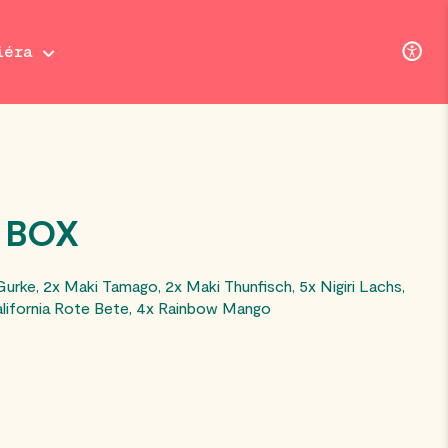
iéra
 BOX
urke, 2x Maki Tamago, 2x Maki Thunfisch, 5x Nigiri Lachs,
lifornia Rote Bete, 4x Rainbow Mango