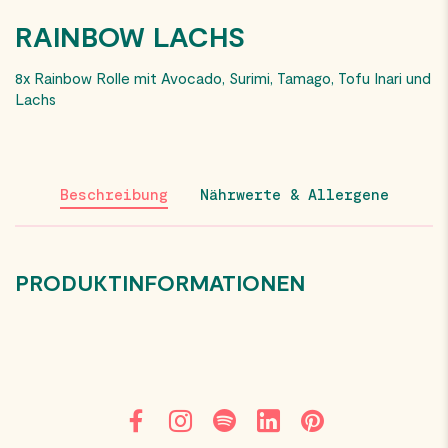
RAINBOW LACHS
8x Rainbow Rolle mit Avocado, Surimi, Tamago, Tofu Inari und
Lachs
Beschreibung
Nährwerte & Allergene
PRODUKTINFORMATIONEN