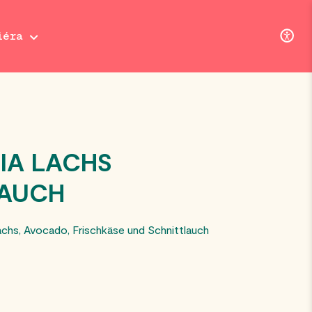
iéra
IA LACHS
LAUCH
Lachs, Avocado, Frischkäse und Schnittlauch