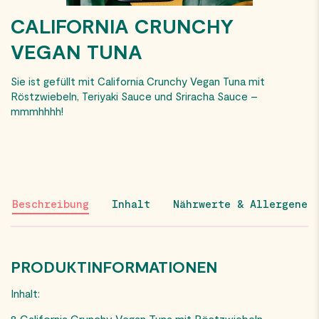
CALIFORNIA CRUNCHY
VEGAN TUNA
Sie ist gefüllt mit California Crunchy Vegan Tuna mit
Röstzwiebeln, Teriyaki Sauce und Sriracha Sauce –
mmmhhhh!
Beschreibung
Inhalt
Nährwerte & Allergene
PRODUKTINFORMATIONEN
Inhalt:
8 California Crunchy Vegan Tuna mit Röstzwiebeln,