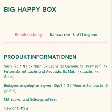
BIG HAPPY BOX
Beschreibung
Nährwerte & Allergene
PRODUKTINFORMATIONEN
Sushi (96,4 %): 6x Nigiri (3x Lachs, 2x Garnele, 1x Thunfisch); 4x
Futomaki mit Lachs und Avocado; 8x Maki (4x Lachs, 4x
Gurke).
Beilagen: eingelegter Ingwer (10g/2,4 %), Meerrettichpaste (5
g/1,2 %).
Mit Zucker und Süßungsmitteln.
Gewicht: 412 g