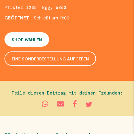
Pfister 1235, Egg, 6863
GEÖFFNET
Schließt um 19:00
SHOP WÄHLEN
EINE SONDERBESTELLUNG AUFGEBEN
Teile diesen Beitrag mit deinen Freunden: