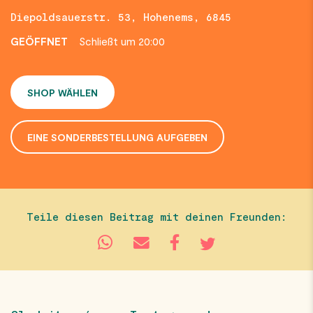
Diepoldsauerstr. 53, Hohenems, 6845
GEÖFFNET
Schließt um 20:00
SHOP WÄHLEN
EINE SONDERBESTELLUNG AUFGEBEN
Teile diesen Beitrag mit deinen Freunden: