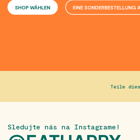
SHOP WÄHLEN
EINE SONDERBESTELLUNG 
Teile die
Sledujte nás na Instagrame!