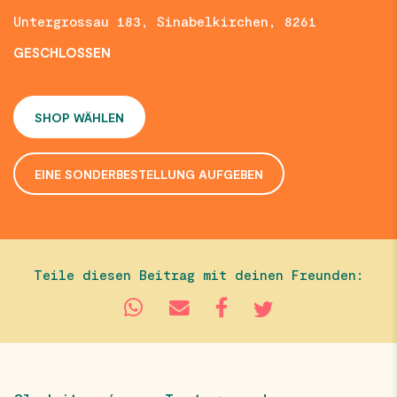
Untergrossau 183, Sinabelkirchen, 8261
GESCHLOSSEN
SHOP WÄHLEN
EINE SONDERBESTELLUNG AUFGEBEN
Teile diesen Beitrag mit deinen Freunden: