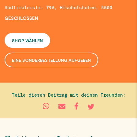
Südtirolerstr. 79A, Bischofshofen, 5500
GESCHLOSSEN
SHOP WÄHLEN
EINE SONDERBESTELLUNG AUFGEBEN
Teile diesen Beitrag mit deinen Freunden: