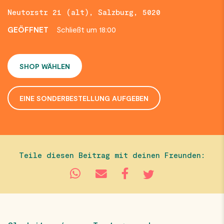
Neutorstr 21 (alt), Salzburg, 5020
GEÖFFNET
Schließt um 18:00
SHOP WÄHLEN
EINE SONDERBESTELLUNG AUFGEBEN
Teile diesen Beitrag mit deinen Freunden: