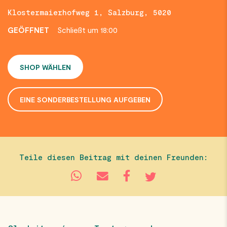
Klostermaierhofweg 1, Salzburg, 5020
GEÖFFNET
Schließt um 18:00
SHOP WÄHLEN
EINE SONDERBESTELLUNG AUFGEBEN
Teile diesen Beitrag mit deinen Freunden: