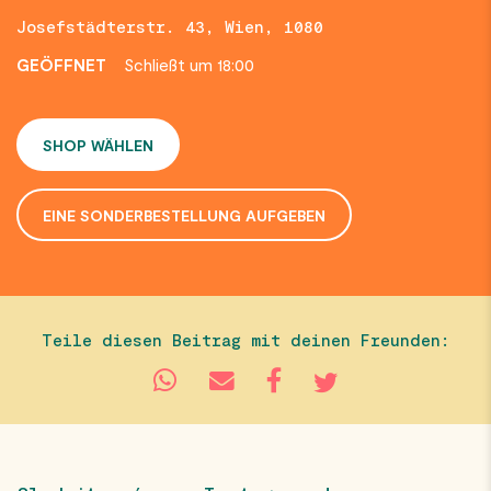
Josefstädterstr. 43, Wien, 1080
GEÖFFNET
Schließt um 18:00
SHOP WÄHLEN
EINE SONDERBESTELLUNG AUFGEBEN
Teile diesen Beitrag mit deinen Freunden: