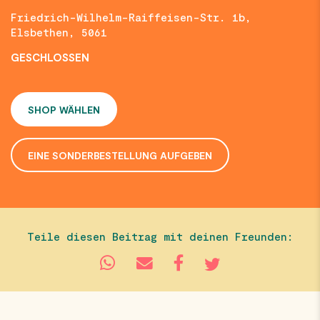
Friedrich-Wilhelm-Raiffeisen-Str. 1b,
Elsbethen, 5061
GESCHLOSSEN
SHOP WÄHLEN
EINE SONDERBESTELLUNG AUFGEBEN
Teile diesen Beitrag mit deinen Freunden: