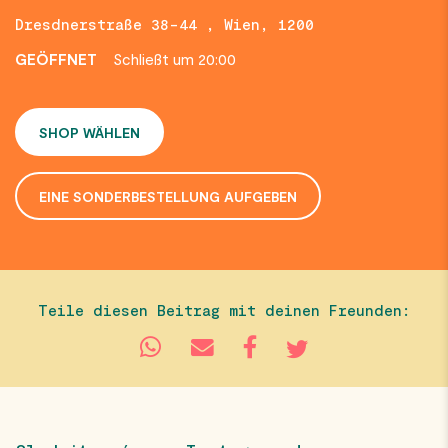
Dresdnerstraße 38-44 , Wien, 1200
GEÖFFNET
Schließt um 20:00
SHOP WÄHLEN
EINE SONDERBESTELLUNG AUFGEBEN
Teile diesen Beitrag mit deinen Freunden: