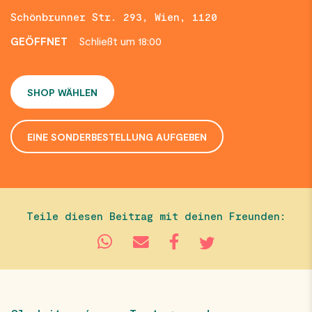
Schönbrunner Str. 293, Wien, 1120
GEÖFFNET
Schließt um 18:00
SHOP WÄHLEN
EINE SONDERBESTELLUNG AUFGEBEN
Teile diesen Beitrag mit deinen Freunden: