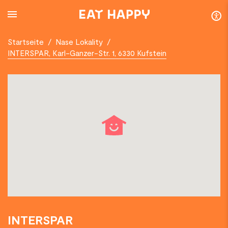
SKIP
TO
MAIN
CONTENT
Startseite
/
Nase Lokality
/
INTERSPAR, Karl-Ganzer-Str. 1, 6330 Kufstein
INTERSPAR