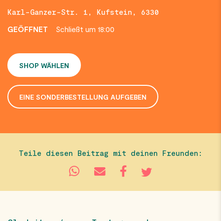
Karl-Ganzer-Str. 1, Kufstein, 6330
GEÖFFNET
Schließt um 18:00
SHOP WÄHLEN
EINE SONDERBESTELLUNG AUFGEBEN
Teile diesen Beitrag mit deinen Freunden: