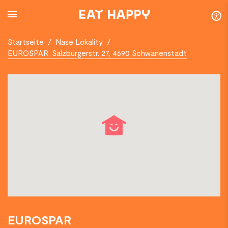
SKIP
TO
MAIN
CONTENT
Startseite
/
Nase Lokality
/
EUROSPAR, Salzburgerstr. 27, 4690 Schwanenstadt
EUROSPAR