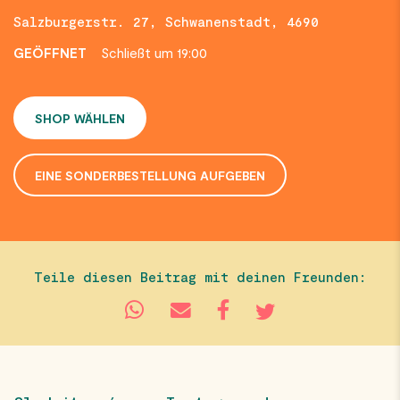
Salzburgerstr. 27, Schwanenstadt, 4690
GEÖFFNET
Schließt um 19:00
SHOP WÄHLEN
EINE SONDERBESTELLUNG AUFGEBEN
Teile diesen Beitrag mit deinen Freunden: