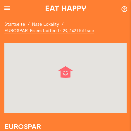
SKIP
TO
MAIN
CONTENT
Startseite
/
Nase Lokality
/
EUROSPAR, Eisenstädterstr. 29, 2421 Kittsee
EUROSPAR