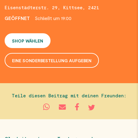
Eisenstädterstr. 29, Kittsee, 2421
GEÖFFNET
Schließt um 19:00
SHOP WÄHLEN
EINE SONDERBESTELLUNG AUFGEBEN
Teile diesen Beitrag mit deinen Freunden: