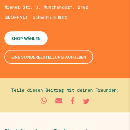
Wiener Str. 3, Münchendorf, 2482
GEÖFFNET
Schließt um 18:00
SHOP WÄHLEN
EINE SONDERBESTELLUNG AUFGEBEN
Teile diesen Beitrag mit deinen Freunden: