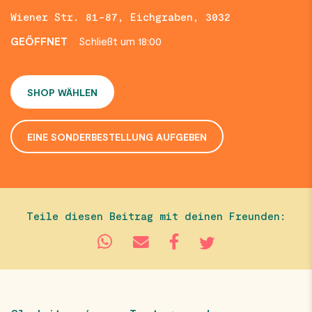
Wiener Str. 81-87, Eichgraben, 3032
GEÖFFNET
Schließt um 18:00
SHOP WÄHLEN
EINE SONDERBESTELLUNG AUFGEBEN
Teile diesen Beitrag mit deinen Freunden: