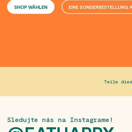
SHOP WÄHLEN
EINE SONDERBESTELLUNG 
Teile die
Sledujte nás na Instagrame!