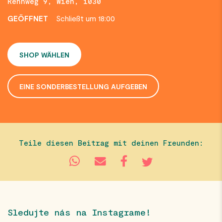
Rennweg 9, Wien, 1030
GEÖFFNET
Schließt um 18:00
SHOP WÄHLEN
EINE SONDERBESTELLUNG AUFGEBEN
Teile diesen Beitrag mit deinen Freunden:
Sledujte nás na Instagrame!