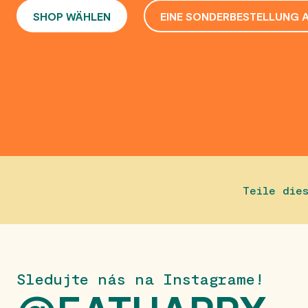
SHOP WÄHLEN
EINE SONDERBESTELLUNG 
Teile die
Sledujte nás na Instagrame!