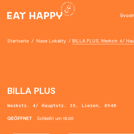
SKIP
TO
Úvod
MAIN
CONTENT
Startseite
/
Nase Lokality
/
BILLA PLUS, Werkstr. 4/ Haup
BILLA PLUS
Werkstr. 4/ Hauptstr. 35, Liezen, 8940
GEÖFFNET
Schließt um 18:00