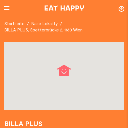
SKIP
TO
MAIN
CONTENT
Startseite
/
Nase Lokality
/
BILLA PLUS, Spetterbrücke 2, 1160 Wien
BILLA PLUS