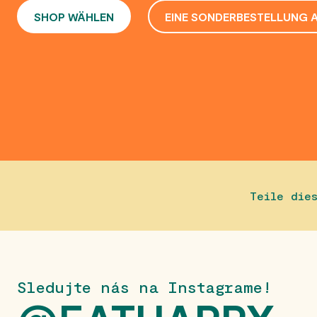
SHOP WÄHLEN
EINE SONDERBESTELLUNG 
Teile die
Sledujte nás na Instagrame!