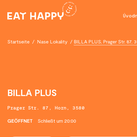
SKIP
TO
Úvod
MAIN
CONTENT
Startseite
/
Nase Lokality
/
BILLA PLUS, Prager Str. 87, 
BILLA PLUS
Prager Str. 87, Horn, 3580
GEÖFFNET
Schließt um 20:00