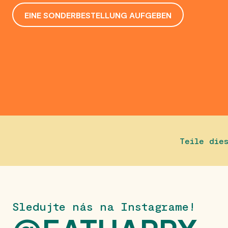
EINE SONDERBESTELLUNG AUFGEBEN
Teile die
Sledujte nás na Instagrame!