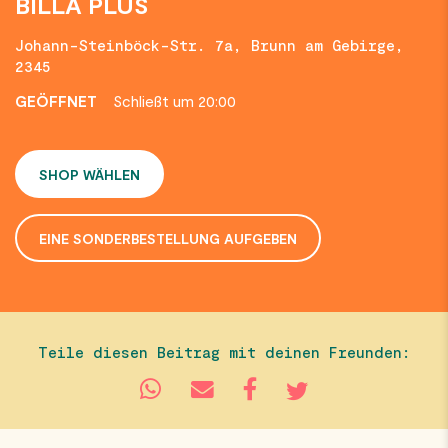
BILLA PLUS
Johann-Steinböck-Str. 7a, Brunn am Gebirge,
2345
GEÖFFNET
Schließt um 20:00
SHOP WÄHLEN
EINE SONDERBESTELLUNG AUFGEBEN
Teile diesen Beitrag mit deinen Freunden: