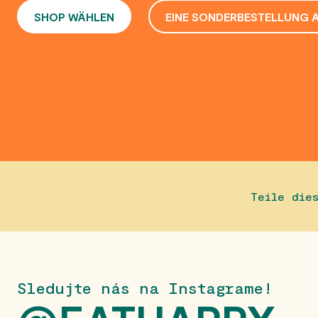
SHOP WÄHLEN
EINE SONDERBESTELLUNG 
Teile die
Sledujte nás na Instagrame!