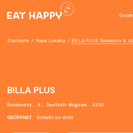
SKIP
TO
Úvod
MAIN
CONTENT
Startseite
/
Nase Lokality
/
BILLA PLUS, Bundesstr. 8, 
BILLA PLUS
Bundesstr. 8, Deutsch-Wagram, 2232
GEÖFFNET
Schließt um 18:00