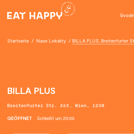
SKIP
TO
Úvod
MAIN
CONTENT
Startseite
/
Nase Lokality
/
BILLA PLUS, Breitenfurter St
BILLA PLUS
Breitenfurter Str. 263, Wien, 1230
GEÖFFNET
Schließt um 20:00