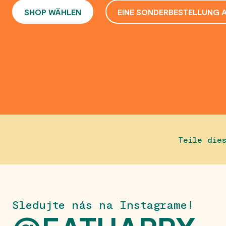
SHOP WÄHLEN
EINE SONDERBESTELLUNG 
Teile die
Sledujte nás na Instagrame!