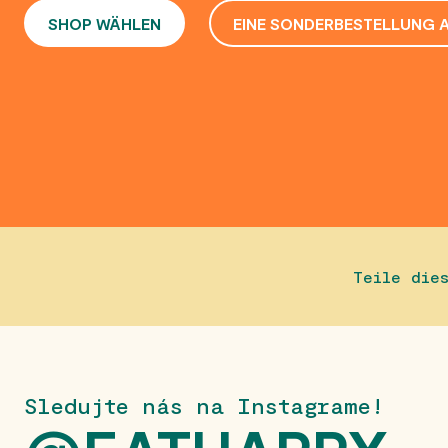
SHOP WÄHLEN
EINE SONDERBESTELLUNG 
Teile die
Sledujte nás na Instagrame!