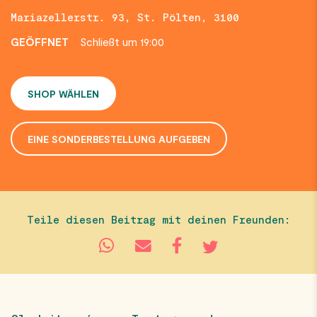
Mariazellerstr. 93, St. Pölten, 3100
GEÖFFNET
Schließt um 19:00
SHOP WÄHLEN
EINE SONDERBESTELLUNG AUFGEBEN
Teile diesen Beitrag mit deinen Freunden: