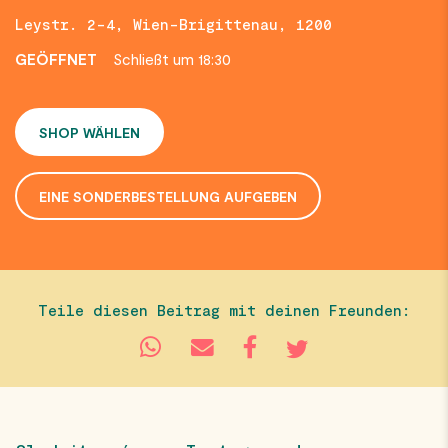
Leystr. 2-4, Wien-Brigittenau, 1200
GEÖFFNET
Schließt um 18:30
SHOP WÄHLEN
EINE SONDERBESTELLUNG AUFGEBEN
Teile diesen Beitrag mit deinen Freunden: