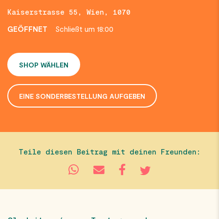
Kaiserstrasse 55, Wien, 1070
GEÖFFNET
Schließt um 18:00
SHOP WÄHLEN
EINE SONDERBESTELLUNG AUFGEBEN
Teile diesen Beitrag mit deinen Freunden: