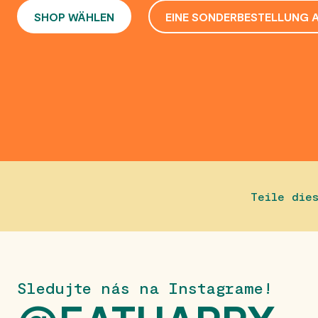
SHOP WÄHLEN
EINE SONDERBESTELLUNG 
Teile die
Sledujte nás na Instagrame!