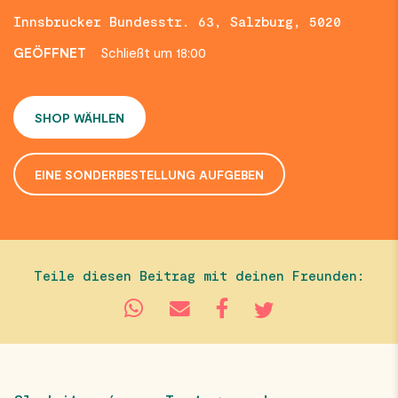
Innsbrucker Bundesstr. 63, Salzburg, 5020
GEÖFFNET
Schließt um 18:00
SHOP WÄHLEN
EINE SONDERBESTELLUNG AUFGEBEN
Teile diesen Beitrag mit deinen Freunden: