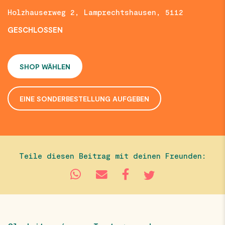
Holzhauserweg 2, Lamprechtshausen, 5112
GESCHLOSSEN
SHOP WÄHLEN
EINE SONDERBESTELLUNG AUFGEBEN
Teile diesen Beitrag mit deinen Freunden: