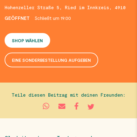
Hohenzeller Straße 5, Ried im Innkreis, 4910
GEÖFFNET
Schließt um 19:00
SHOP WÄHLEN
EINE SONDERBESTELLUNG AUFGEBEN
Teile diesen Beitrag mit deinen Freunden: