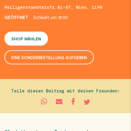
Heiligenstaedterstr.81-87, Wien, 1190
GEÖFFNET
Schließt um 18:00
SHOP WÄHLEN
EINE SONDERBESTELLUNG AUFGEBEN
Teile diesen Beitrag mit deinen Freunden: