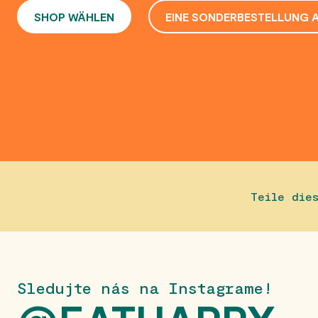
SHOP WÄHLEN
EINE SONDERBESTELLUNG 
Teile die
Sledujte nás na Instagrame!