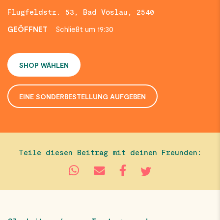
Flugfeldstr. 53, Bad Vöslau, 2540
GEÖFFNET
Schließt um 19:30
SHOP WÄHLEN
EINE SONDERBESTELLUNG AUFGEBEN
Teile diesen Beitrag mit deinen Freunden: