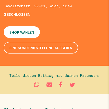
Favoritenstr. 29-31, Wien, 1040
GESCHLOSSEN
SHOP WÄHLEN
EINE SONDERBESTELLUNG AUFGEBEN
Teile diesen Beitrag mit deinen Freunden: