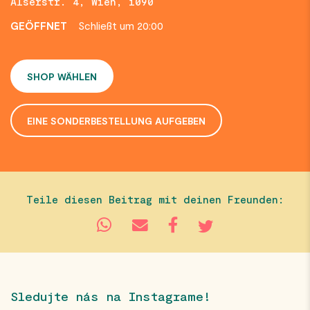
Alserstr. 4, Wien, 1090
GEÖFFNET
Schließt um 20:00
SHOP WÄHLEN
EINE SONDERBESTELLUNG AUFGEBEN
Teile diesen Beitrag mit deinen Freunden:
Sledujte nás na Instagrame!