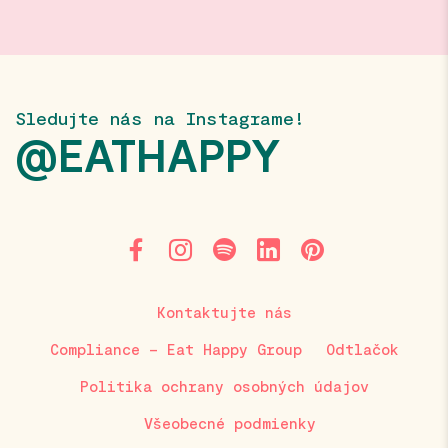
Sledujte nás na Instagrame!
@EATHAPPY
Kontaktujte nás
Compliance – Eat Happy Group
Odtlačok
Politika ochrany osobných údajov
Všeobecné podmienky