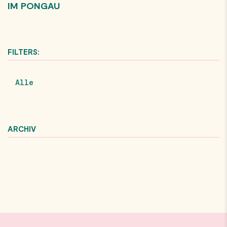
IM PONGAU
FILTERS:
Alle
ARCHIV