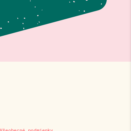
Všeobecné podmienky