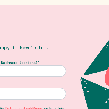
appy im Newsletter!
 Nachname (optional)
 die
Datenschutzerklärung
zur Kenntnis