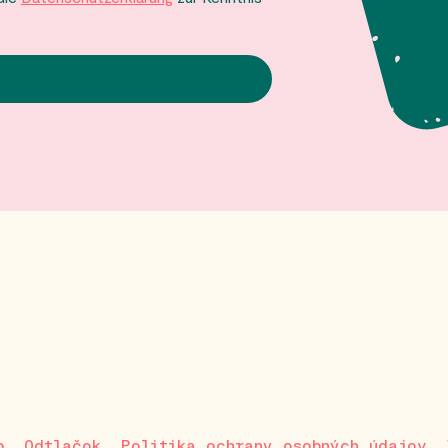
p
Odtlačok
Politika ochrany osobných údajov