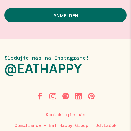
Sledujte nás na Instagrame!
@EATHAPPY
Kontaktujte nás
Compliance – Eat Happy Group
Odtlačok