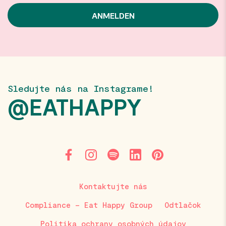
Sledujte nás na Instagrame!
@EATHAPPY
Kontaktujte nás
Compliance – Eat Happy Group
Odtlačok
Politika ochrany osobných údajov