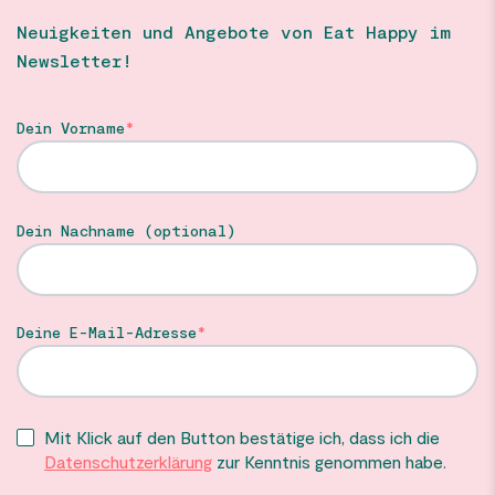
Neuigkeiten und Angebote von Eat Happy im
Newsletter!
Dein Vorname
Dein Nachname (optional)
Deine E-Mail-Adresse
Mit Klick auf den Button bestätige ich, dass ich die
Datenschutzerklärung
zur Kenntnis genommen habe.