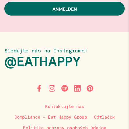
Sledujte nás na Instagrame!
@EATHAPPY
Kontaktujte nás
Compliance – Eat Happy Group
Odtlačok
Politika ochrany osobných údajov